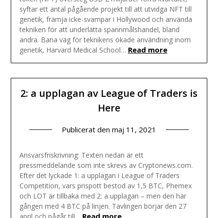
syftar ett antal pågående projekt till att utvidga NFT till
genetik, främja icke-svampar i Hollywood och använda
tekniken för att underlätta spannmålshandel, bland
andra. Bana väg för teknikens ökade användning inom
Read more
genetik, Harvard Medical School…
2: a upplagan av League of Traders is
Here
Publicerat den
maj 11, 2021
Ansvarsfriskrivning: Texten nedan är ett
pressmeddelande som inte skrevs av Cryptonews.com.
Efter det lyckade 1: a upplagan i League of Traders
Competition, vars prispott bestod av 1,5 BTC, Phemex
och LOT är tillbaka med 2: a upplagan – men den här
gången med 4 BTC på linjen. Tävlingen börjar den 27
Read more
april och pågår till…