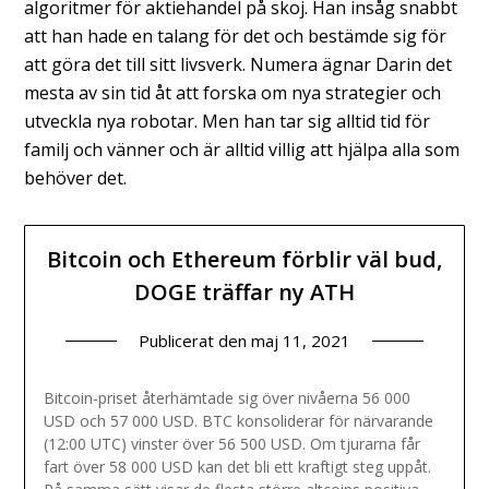
algoritmer för aktiehandel på skoj. Han insåg snabbt
att han hade en talang för det och bestämde sig för
att göra det till sitt livsverk. Numera ägnar Darin det
mesta av sin tid åt att forska om nya strategier och
utveckla nya robotar. Men han tar sig alltid tid för
familj och vänner och är alltid villig att hjälpa alla som
behöver det.
Bitcoin och Ethereum förblir väl bud,
DOGE träffar ny ATH
Publicerat den
maj 11, 2021
Bitcoin-priset återhämtade sig över nivåerna 56 000
USD och 57 000 USD. BTC konsoliderar för närvarande
(12:00 UTC) vinster över 56 500 USD. Om tjurarna får
fart över 58 000 USD kan det bli ett kraftigt steg uppåt.