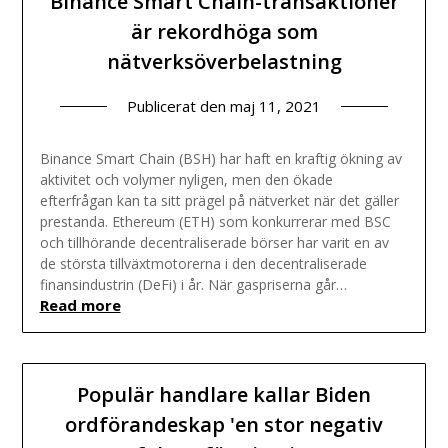
Binance Smart Chain-transaktioner
är rekordhöga som
nätverksöverbelastning
Publicerat den
maj 11, 2021
Binance Smart Chain (BSH) har haft en kraftig ökning av
aktivitet och volymer nyligen, men den ökade
efterfrågan kan ta sitt prägel på nätverket när det gäller
prestanda. Ethereum (ETH) som konkurrerar med BSC
och tillhörande decentraliserade börser har varit en av
de största tillväxtmotorerna i den decentraliserade
finansindustrin (DeFi) i år. När gaspriserna går…
Read more
Populär handlare kallar Biden
ordförandeskap 'en stor negativ