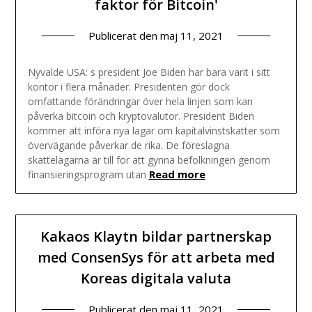
faktor för Bitcoin'
Publicerat den
maj 11, 2021
Nyvalde USA: s president Joe Biden har bara varit i sitt
kontor i flera månader. Presidenten gör dock
omfattande förändringar över hela linjen som kan
påverka bitcoin och kryptovalutor. President Biden
kommer att införa nya lagar om kapitalvinstskatter som
övervägande påverkar de rika. De föreslagna
skattelagarna är till för att gynna befolkningen genom
Read more
finansieringsprogram utan
Kakaos Klaytn bildar partnerskap
med ConsenSys för att arbeta med
Koreas digitala valuta
Publicerat den
maj 11, 2021