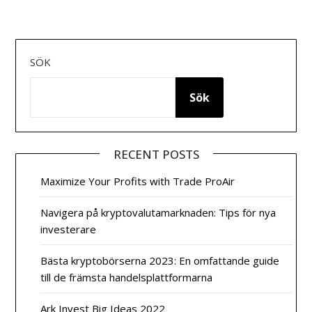
för
inlägg
SÖK
Sök
RECENT POSTS
Maximize Your Profits with Trade ProAir
Navigera på kryptovalutamarknaden: Tips för nya
investerare
Bästa kryptobörserna 2023: En omfattande guide
till de främsta handelsplattformarna
Ark Invest Big Ideas 2022