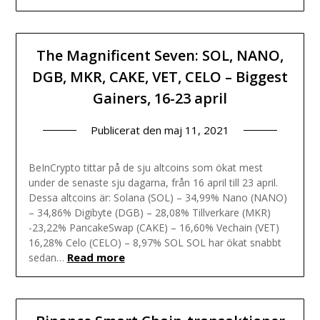
The Magnificent Seven: SOL, NANO,
DGB, MKR, CAKE, VET, CELO – Biggest
Gainers, 16-23 april
Publicerat den
maj 11, 2021
BeInCrypto tittar på de sju altcoins som ökat mest
under de senaste sju dagarna, från 16 april till 23 april.
Dessa altcoins är: Solana (SOL) – 34,99% Nano (NANO)
– 34,86% Digibyte (DGB) – 28,08% Tillverkare (MKR)
-23,22% PancakeSwap (CAKE) – 16,60% Vechain (VET)
16,28% Celo (CELO) – 8,97% SOL SOL har ökat snabbt
Read more
sedan…