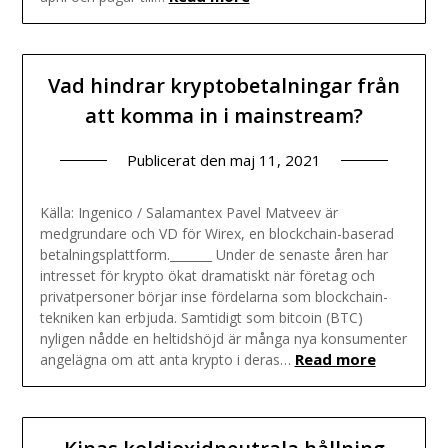
Vad hindrar kryptobetalningar från
att komma in i mainstream?
Publicerat den
maj 11, 2021
Källa: Ingenico / Salamantex Pavel Matveev är
medgrundare och VD för Wirex, en blockchain-baserad
betalningsplattform._______ Under de senaste åren har
intresset för krypto ökat dramatiskt när företag och
privatpersoner börjar inse fördelarna som blockchain-
tekniken kan erbjuda. Samtidigt som bitcoin (BTC)
nyligen nådde en heltidshöjd är många nya konsumenter
Read more
angelägna om att anta krypto i deras…