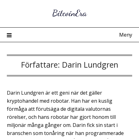
Hoppa
BitcoinEra
till
innehåll
Meny
Författare:
Darin Lundgren
Darin Lundgren är ett geni när det gäller
kryptohandel med robotar. Han har en kuslig
förmåga att förutsäga de digitala valutornas
rörelser, och hans robotar har gjort honom till
miljonär många gånger om. Darin fick sin start i
branschen som tonåring när han programmerade