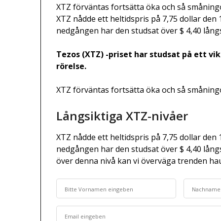
XTZ förväntas fortsätta öka och så småningo
XTZ nådde ett heltidspris på 7,75 dollar den 
nedgången har den studsat över $ 4,40 lång
Tezos (XTZ) -priset har studsat på ett v
rörelse.
XTZ förväntas fortsätta öka och så småningo
Långsiktiga XTZ-nivåer
XTZ nådde ett heltidspris på 7,75 dollar den 
nedgången har den studsat över $ 4,40 lång
över denna nivå kan vi överväga trenden ha