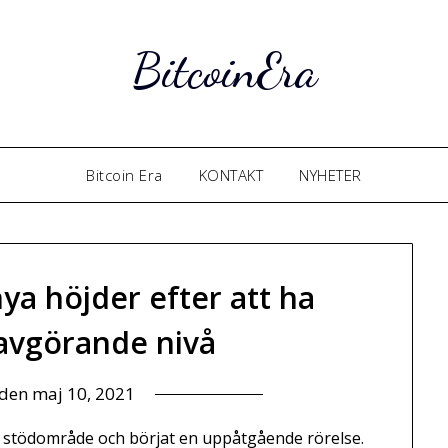
BitcoinEra
Bitcoin Era
KONTAKT
NYHETER
nya höjder efter att ha
 avgörande nivå
 den
maj 10, 2021
gt stödområde och börjat en uppåtgående rörelse.