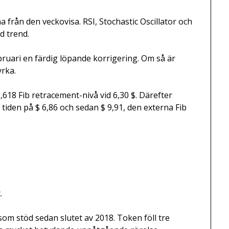
från den veckovisa. RSI, Stochastic Oscillator och
d trend.
ruari en färdig löpande korrigering. Om så är
yrka.
618 Fib retracement-nivå vid 6,30 $. Därefter
tiden på $ 6,86 och sedan $ 9,91, den externa Fib
.
som stöd sedan slutet av 2018. Token föll tre