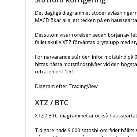
Det dagliga diagrammet stöder avläsningarna 
MACD ökar alla, ett tecken på en haussearta
Dessutom visar rörelsen sedan början av feb
fallet skulle XTZ förväntas bryta upp med st
För närvarande står den inför motstånd på 0,
hittas nästa motståndsnivåer vid den högsta 
retracement 1,61.
Diagram efter TradingView
XTZ / BTC
XTZ / BTC-diagrammet är också hausseartat
Tidigare hade 9 000 satoshi-området hållits 