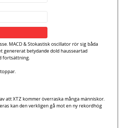
se. MACD & Stokastisk oscillator rör sig båda
et genererat betydande dold hausseartad
d fortsättning.
 toppar.
av att XTZ kommer överraska många människor.
eras kan den verkligen gå mot en ny rekordhög