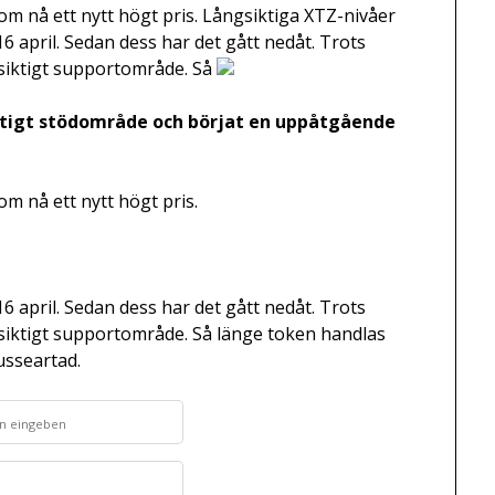
m nå ett nytt högt pris. Långsiktiga XTZ-nivåer
16 april. Sedan dess har det gått nedåt. Trots
siktigt supportområde. Så
iktigt stödområde och börjat en uppåtgående
m nå ett nytt högt pris.
16 april. Sedan dess har det gått nedåt. Trots
siktigt supportområde. Så länge token handlas
usseartad.