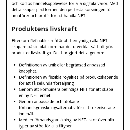
och kodlös handelsupplevelse för alla digitala varor. Med
detta skapar plattformen den perfekta korsningen för
amatörer och proffs för att handla NFT.
Produktens livskraft
Eftersom Refinables mål är att bemyndiga alla NFT-
skapare på sin plattform har det utvecklat sätt att göra
produkter livskraftiga. Det har gjort detta genom:
Definitionen av unik eller begränsad anpassad
knapphet.
Definitionen av flexibla royalties på produktskapande
för att få sekundärförsäljning.
Genom att kombinera befintliga NFT för att skapa
en ny NFT-enhet.
Genom anpassade och utökade
förhandsgranskningsalternativ för ditt tokeniserade
innehåll.
Med en förhandsgranskning av NFT-listor över alla
typer av stöd för alla filtyper.