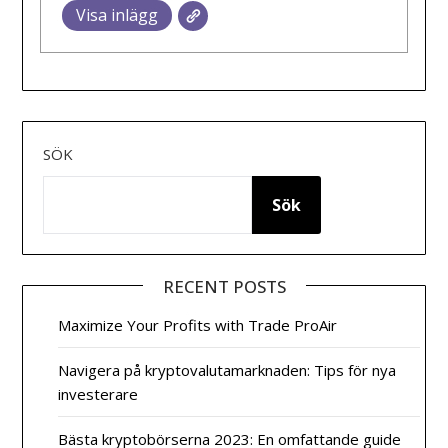
Visa inlägg
SÖK
Sök
RECENT POSTS
Maximize Your Profits with Trade ProAir
Navigera på kryptovalutamarknaden: Tips för nya
investerare
Bästa kryptobörserna 2023: En omfattande guide