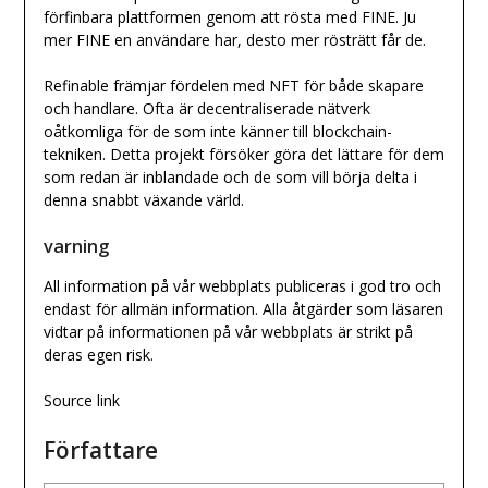
förfinbara plattformen genom att rösta med FINE. Ju
mer FINE en användare har, desto mer rösträtt får de.
Refinable främjar fördelen med NFT för både skapare
och handlare. Ofta är decentraliserade nätverk
oåtkomliga för de som inte känner till blockchain-
tekniken. Detta projekt försöker göra det lättare för dem
som redan är inblandade och de som vill börja delta i
denna snabbt växande värld.
varning
All information på vår webbplats publiceras i god tro och
endast för allmän information. Alla åtgärder som läsaren
vidtar på informationen på vår webbplats är strikt på
deras egen risk.
Source link
Författare