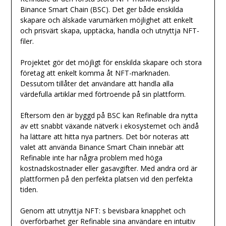
Binance Smart Chain (BSC). Det ger både enskilda
skapare och älskade varumärken möjlighet att enkelt
och prisvärt skapa, upptäcka, handla och utnyttja NFT-
filer.
Projektet gör det möjligt för enskilda skapare och stora
företag att enkelt komma åt NFT-marknaden.
Dessutom tillåter det användare att handla alla
värdefulla artiklar med förtroende på sin plattform.
Eftersom den är byggd på BSC kan Refinable dra nytta
av ett snabbt växande nätverk i ekosystemet och ändå
ha lättare att hitta nya partners. Det bör noteras att
valet att använda Binance Smart Chain innebär att
Refinable inte har några problem med höga
kostnadskostnader eller gasavgifter. Med andra ord är
plattformen på den perfekta platsen vid den perfekta
tiden.
Genom att utnyttja NFT: s bevisbara knapphet och
överförbarhet ger Refinable sina användare en intuitiv