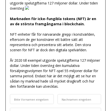
utgjorde spelutgifterna 127 miljoner dollar. Under tiden
översteg
Marknaden för icke-fungibla tokens (NFT) är en
av de största framgångarna i blockchain.
NFT-enheter får för närvarande grepp i konstvärlden,
eftersom de ger konstnärer ett bättre sätt att
representera och presentera sitt arbete. Den stora
scenen för NFT är dock den digitala spelvärlden.
År 2020 till exempel utgjorde spelutgifterna 127 miljoner
dollar. Under tiden översteg den kumulativa
försäljningsvolymen för NFT-spel 55 miljoner dollar för
samma period. Endast här är det möjligt att se hur en
sådan ny marknad hade så mycket dragkraft och hur
den fortfarande kan utvecklas.