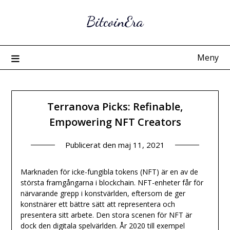
Hoppa
BitcoinEra
till
innehåll
Meny
Terranova Picks: Refinable,
Empowering NFT Creators
Publicerat den
maj 11, 2021
Marknaden för icke-fungibla tokens (NFT) är en av de
största framgångarna i blockchain. NFT-enheter får för
närvarande grepp i konstvärlden, eftersom de ger
konstnärer ett bättre sätt att representera och
presentera sitt arbete. Den stora scenen för NFT är
dock den digitala spelvärlden. År 2020 till exempel