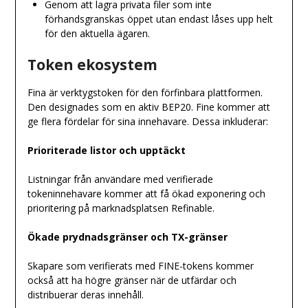
Genom att lagra privata filer som inte
förhandsgranskas öppet utan endast låses upp helt
för den aktuella ägaren.
Token ekosystem
Fina är verktygstoken för den förfinbara plattformen.
Den designades som en aktiv BEP20. Fine kommer att
ge flera fördelar för sina innehavare. Dessa inkluderar:
Prioriterade listor och upptäckt
Listningar från användare med verifierade
tokeninnehavare kommer att få ökad exponering och
prioritering på marknadsplatsen Refinable.
Ökade prydnadsgränser och TX-gränser
Skapare som verifierats med FINE-tokens kommer
också att ha högre gränser när de utfärdar och
distribuerar deras innehåll.