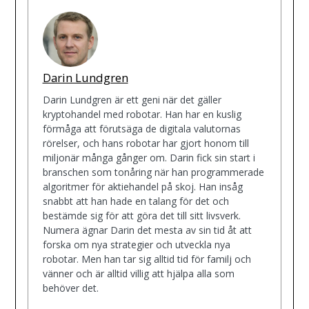
Darin Lundgren
Darin Lundgren är ett geni när det gäller
kryptohandel med robotar. Han har en kuslig
förmåga att förutsäga de digitala valutornas
rörelser, och hans robotar har gjort honom till
miljonär många gånger om. Darin fick sin start i
branschen som tonåring när han programmerade
algoritmer för aktiehandel på skoj. Han insåg
snabbt att han hade en talang för det och
bestämde sig för att göra det till sitt livsverk.
Numera ägnar Darin det mesta av sin tid åt att
forska om nya strategier och utveckla nya
robotar. Men han tar sig alltid tid för familj och
vänner och är alltid villig att hjälpa alla som
behöver det.