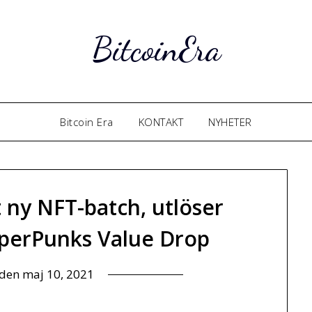
BitcoinEra
Bitcoin Era
KONTAKT
NYHETER
t ny NFT-batch, utlöser
perPunks Value Drop
 den
maj 10, 2021