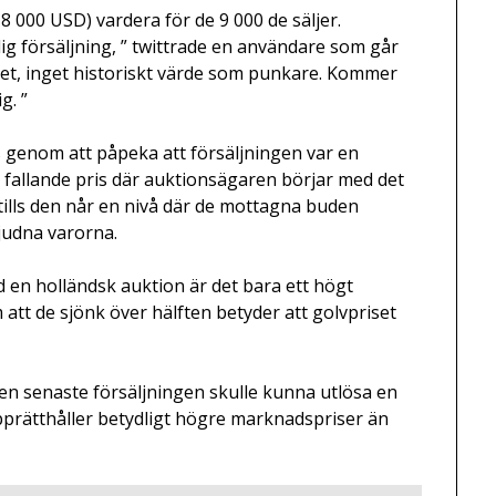
 8 000 USD) vardera för de 9 000 de säljer.
lig försäljning, ” twittrade en användare som går
et, inget historiskt värde som punkare. Kommer
g. ”
genom att påpeka att försäljningen var en
t fallande pris där auktionsägaren börjar med det
ills den når en nivå där de mottagna buden
judna varorna.
 en holländsk auktion är det bara ett högt
m att de sjönk över hälften betyder att golvpriset
en senaste försäljningen skulle kunna utlösa en
prätthåller betydligt högre marknadspriser än