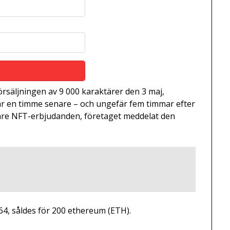
örsäljningen av 9 000 karaktärer den 3 maj,
är en timme senare – och ungefär fem timmar efter
igare NFT-erbjudanden, företaget meddelat den
4, såldes för 200 ethereum (ETH).