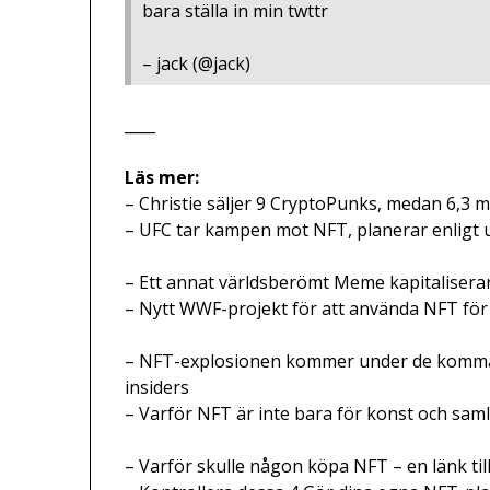
bara ställa in min twttr
– jack (@jack)
____
Läs mer:
– Christie säljer 9 CryptoPunks, medan 6,3 
– UFC tar kampen mot NFT, planerar enligt 
– Ett annat världsberömt Meme kapitaliser
– Nytt WWF-projekt för att använda NFT för 
– NFT-explosionen kommer under de komman
insiders
– Varför NFT är inte bara för konst och sam
– Varför skulle någon köpa NFT – en länk till