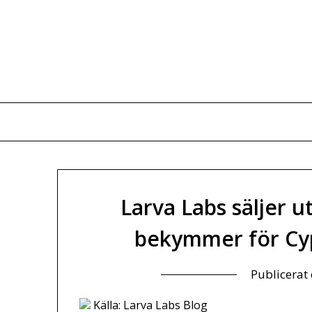
Hoppa
till
innehåll
Larva Labs säljer u
bekymmer för Cy
Publicerat
Källa: Larva Labs Blog