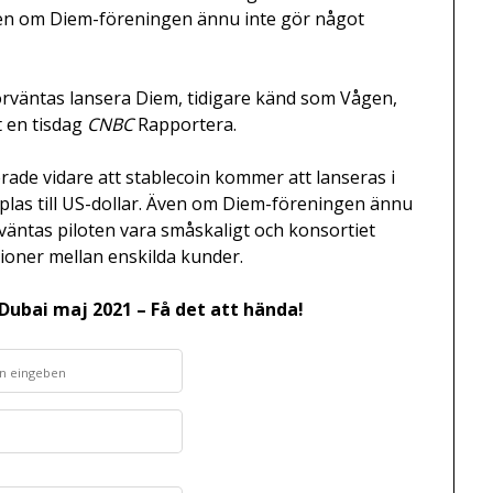
Även om Diem-föreningen ännu inte gör något
örväntas lansera Diem, tidigare känd som Vågen,
t en tisdag
CNBC
Rapportera.
rade vidare att stablecoin kommer att lanseras i
las till US-dollar. Även om Diem-föreningen ännu
rväntas piloten vara småskaligt och konsortiet
tioner mellan enskilda kunder.
Dubai maj 2021 – Få det att hända!