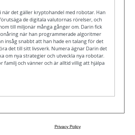
i när det gäller kryptohandel med robotar. Han
förutsäga de digitala valutornas rörelser, och
nom till miljonär många gånger om. Darin fick
m tonåring när han programmerade algoritmer
an insåg snabbt att han hade en talang för det
ra det till sitt livsverk. Numera ägnar Darin det
ska om nya strategier och utveckla nya robotar.
r familj och vänner och är alltid villig att hjälpa
Privacy Policy