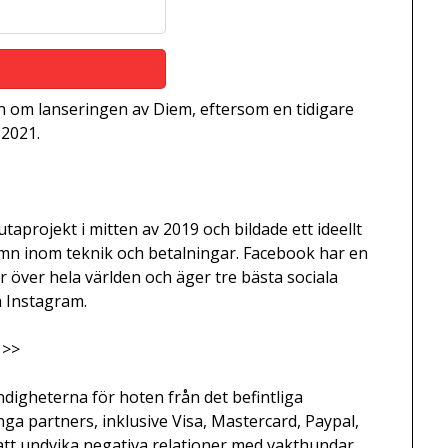
en om lanseringen av Diem, eftersom en tidigare
 2021.
taprojekt i mitten av 2019 och bildade ett ideellt
n inom teknik och betalningar. Facebook har en
r över hela världen och äger tre bästa sociala
 Instagram.
 >>
ndigheterna för hoten från det befintliga
ga partners, inklusive Visa, Mastercard, Paypal,
 att undvika negativa relationer med vakthundar.