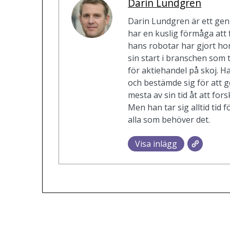
Darin Lundgren
Darin Lundgren är ett gen
har en kuslig förmåga att 
hans robotar har gjort ho
sin start i branschen so
för aktiehandel på skoj. H
och bestämde sig för att gö
mesta av sin tid åt att for
Men han tar sig alltid tid fö
alla som behöver det.
Visa inlägg