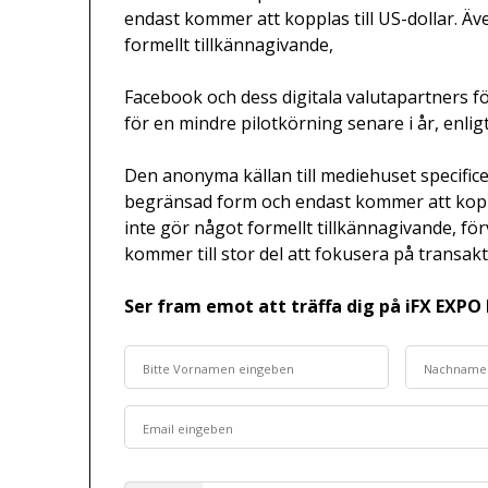
endast kommer att kopplas till US-dollar. 
formellt tillkännagivande,
Facebook och dess digitala valutapartners f
för en mindre pilotkörning senare i år, enlig
Den anonyma källan till mediehuset specifice
begränsad form och endast kommer att kopp
inte gör något formellt tillkännagivande, fö
kommer till stor del att fokusera på transak
Ser fram emot att träffa dig på iFX EXPO 