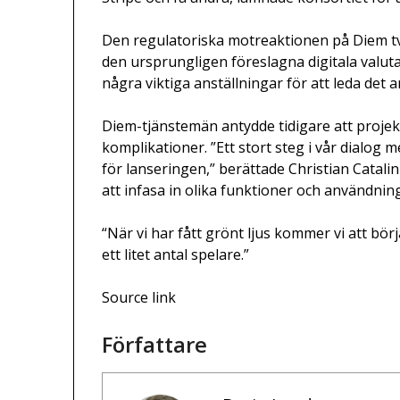
Den regulatoriska motreaktionen på Diem tvi
den ursprungligen föreslagna digitala valut
några viktiga anställningar för att leda det 
Diem-tjänstemän antydde tidigare att projekt
komplikationer. ”Ett stort steg i vår dialog 
för lanseringen,” berättade Christian Catal
att infasa in olika funktioner och användnin
“När vi har fått grönt ljus kommer vi att bö
ett litet antal spelare.”
Source link
Författare