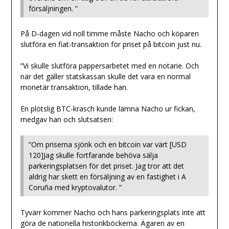
försäljningen. ”
På D-dagen vid noll timme måste Nacho och köparen
slutföra en fiat-transaktion för priset på bitcoin just nu.
”Vi skulle slutföra pappersarbetet med en notarie. Och
när det gäller statskassan skulle det vara en normal
monetär transaktion, tillade han.
En plötslig BTC-krasch kunde lämna Nacho ur fickan,
medgav han och slutsatsen:
”Om priserna sjönk och en bitcoin var värt [USD
120]Jag skulle fortfarande behöva sälja
parkeringsplatsen för det priset. Jag tror att det
aldrig har skett en försäljning av en fastighet i A
Coruña med kryptovalutor. ”
Tyvärr kommer Nacho och hans parkeringsplats inte att
göra de nationella historikböckerna. Ägaren av en