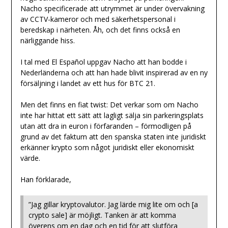
Nacho specificerade att utrymmet är under övervakning
av CCTV-kameror och med säkerhetspersonal i
beredskap i närheten. Åh, och det finns också en
närliggande hiss.
I tal med El Español uppgav Nacho att han bodde i
Nederländerna och att han hade blivit inspirerad av en ny
försäljning i landet av ett hus för BTC 21.
Men det finns en fiat twist: Det verkar som om Nacho
inte har hittat ett sätt att lagligt sälja sin parkeringsplats
utan att dra in euron i förfaranden – förmodligen på
grund av det faktum att den spanska staten inte juridiskt
erkänner krypto som något juridiskt eller ekonomiskt
värde.
Han förklarade,
”Jag gillar kryptovalutor. Jag lärde mig lite om och [a
crypto sale] är möjligt. Tanken är att komma
överens om en dag och en tid för att slutföra