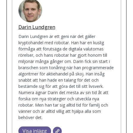
Darin Lundgren
Darin Lundgren är ett geni när det gäller
kryptohandel med robotar. Han har en kuslig
förmåga att förutsäga de digitala valutornas
rörelser, och hans robotar har gjort honom till
miljonär många gånger om. Darin fick sin start i
branschen som tonåring när han programmerade
algoritmer för aktiehandel på skoj. Han insåg
snabbt att han hade en talang för det och
bestämde sig för att göra det till sitt livsverk.
Numera ägnar Darin det mesta av sin tid åt att
forska om nya strategier och utveckla nya
robotar. Men han tar sig alltid tid för familj och
vänner och är alltid villig att hjälpa alla som
behöver det.
Visa inlägg