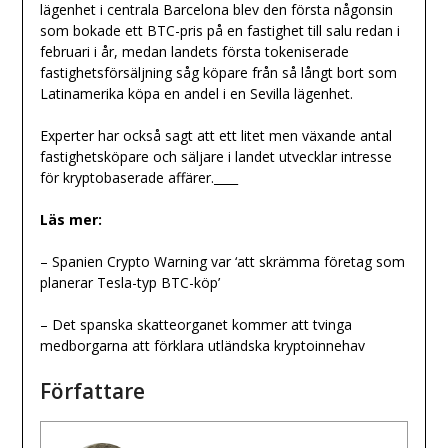
lägenhet i centrala Barcelona blev den första någonsin
som bokade ett BTC-pris på en fastighet till salu redan i
februari i år, medan landets första tokeniserade
fastighetsförsäljning såg köpare från så långt bort som
Latinamerika köpa en andel i en Sevilla lägenhet.
Experter har också sagt att ett litet men växande antal
fastighetsköpare och säljare i landet utvecklar intresse
för kryptobaserade affärer.____
Läs mer:
– Spanien Crypto Warning var ‘att skrämma företag som
planerar Tesla-typ BTC-köp’
– Det spanska skatteorganet kommer att tvinga
medborgarna att förklara utländska kryptoinnehav
Författare