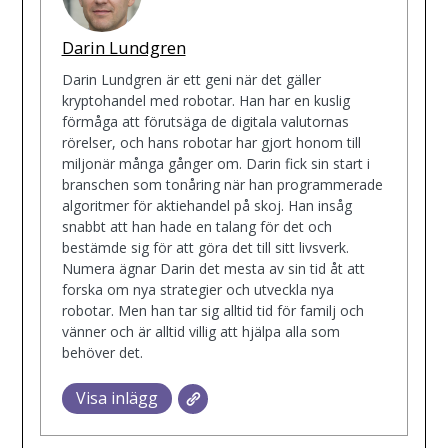
Darin Lundgren
Darin Lundgren är ett geni när det gäller
kryptohandel med robotar. Han har en kuslig
förmåga att förutsäga de digitala valutornas
rörelser, och hans robotar har gjort honom till
miljonär många gånger om. Darin fick sin start i
branschen som tonåring när han programmerade
algoritmer för aktiehandel på skoj. Han insåg
snabbt att han hade en talang för det och
bestämde sig för att göra det till sitt livsverk.
Numera ägnar Darin det mesta av sin tid åt att
forska om nya strategier och utveckla nya
robotar. Men han tar sig alltid tid för familj och
vänner och är alltid villig att hjälpa alla som
behöver det.
Visa inlägg