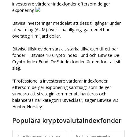
investerare värderar indexfonder eftersom de ger
exponering
Bitvisa investeringar meddelat att dess tillgångar under
förvaltning (AUM) över sina tillgängliga medel har
översteg 1 miljard dollar.
Bitwise tillskrev den särskilt starka tillväxten till ett par
fonder – Bitwise 10 Crypto Index Fund och Bitwise DeFi
Crypto Index Fund. DeFi-indexfonden är den första i sitt
slag.
“Professionella investerare värderar indexfonder
eftersom de ger exponering samtidigt som de ger
sinnesro att strategin kommer att hanteras och
balanseras när kategorin utvecklas”, säger Bitwise VD
Hunter Horsley.
Populära kryptovalutaindexfonder