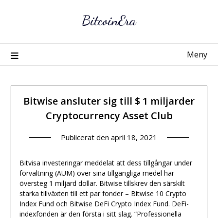
Hoppa
BitcoinEra
till
innehåll
Meny
Bitwise ansluter sig till $ 1 miljarder
Cryptocurrency Asset Club
Publicerat den
april 18, 2021
Bitvisa investeringar meddelat att dess tillgångar under
förvaltning (AUM) över sina tillgängliga medel har
översteg 1 miljard dollar. Bitwise tillskrev den särskilt
starka tillväxten till ett par fonder – Bitwise 10 Crypto
Index Fund och Bitwise DeFi Crypto Index Fund. DeFi-
indexfonden är den första i sitt slag. “Professionella