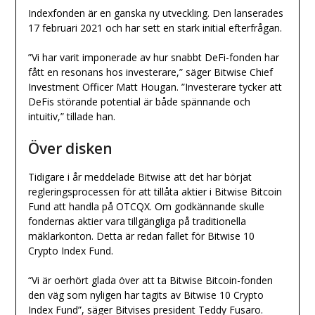
Indexfonden är en ganska ny utveckling. Den lanserades
17 februari 2021 och har sett en stark initial efterfrågan.
”Vi har varit imponerade av hur snabbt DeFi-fonden har
fått en resonans hos investerare,” säger Bitwise Chief
Investment Officer Matt Hougan. ”Investerare tycker att
DeFis störande potential är både spännande och
intuitiv,” tillade han.
Över disken
Tidigare i år meddelade Bitwise att det har börjat
regleringsprocessen för att tillåta aktier i Bitwise Bitcoin
Fund att handla på OTCQX. Om godkännande skulle
fondernas aktier vara tillgängliga på traditionella
mäklarkonton. Detta är redan fallet för Bitwise 10
Crypto Index Fund.
“Vi är oerhört glada över att ta Bitwise Bitcoin-fonden
den väg som nyligen har tagits av Bitwise 10 Crypto
Index Fund”, säger Bitvises president Teddy Fusaro.