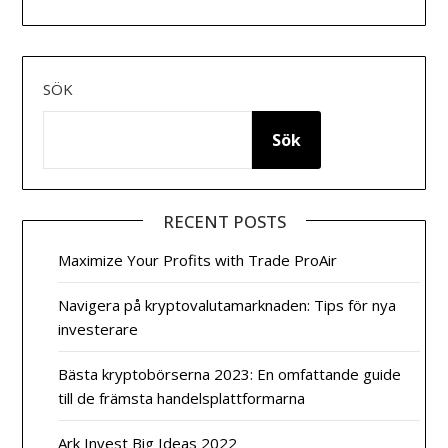
SÖK
Sök
RECENT POSTS
Maximize Your Profits with Trade ProAir
Navigera på kryptovalutamarknaden: Tips för nya
investerare
Bästa kryptobörserna 2023: En omfattande guide
till de främsta handelsplattformarna
Ark Invest Big Ideas 2022