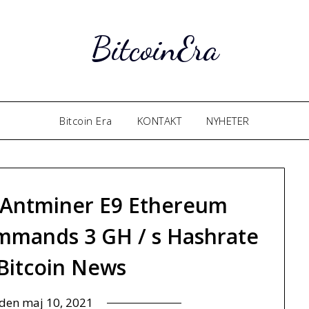
BitcoinEra
Bitcoin Era
KONTAKT
NYHETER
y Antminer E9 Ethereum
mmands 3 GH / s Hashrate
 Bitcoin News
 den
maj 10, 2021