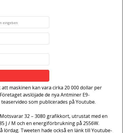
 att maskinen kan vara cirka 20 000 dollar per
 Företaget avslöjade de nya Antminer E9-
e teaservideo som publicerades på Youtube.
Motsvarar 32 – 3080 grafikkort, utrustat med en
0,85 J / M och en energiförbrukning på 2556W.
 på lördag. Tweeten hade också en länk till Youtube-