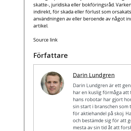
skatte-, juridiska eller bokföringsråd. Varken
indirekt, för skada eller förlust som orsakat
användningen av eller beroende av något inn
artikel.
Source link
Författare
Darin Lundgren
Darin Lundgren är ett gen
har en kuslig förmåga att 
hans robotar har gjort ho
sin start i branschen so
för aktiehandel på skoj. H
och bestämde sig för att gö
mesta av sin tid åt att for