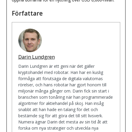
Författare
Darin Lundgren
Darin Lundgren är ett geni när det gäller
kryptohandel med robotar. Han har en kuslig
förmåga att förutsäga de digitala valutornas
rörelser, och hans robotar har gjort honom till
miljonär många gånger om. Darin fick sin start i
branschen som tonåring när han programmerade
algoritmer för aktiehandel på skoj. Han insåg
snabbt att han hade en talang för det och
bestämde sig för att göra det till sitt livsverk.
Numera ägnar Darin det mesta av sin tid åt att
forska om nya strategier och utveckla nya