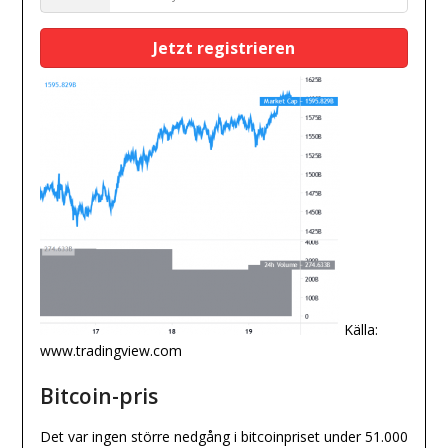
States
+1
Källa:
www.tradingview.com
Bitcoin-pris
Det var ingen större nedgång i bitcoinpriset under 51.000