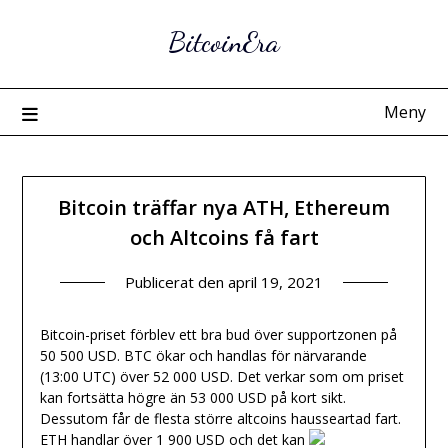
Hoppa
BitcoinEra
till
innehåll
Meny
Bitcoin träffar nya ATH, Ethereum
och Altcoins få fart
Publicerat den
april 19, 2021
Bitcoin-priset förblev ett bra bud över supportzonen på
50 500 USD. BTC ökar och handlas för närvarande
(13:00 UTC) över 52 000 USD. Det verkar som om priset
kan fortsätta högre än 53 000 USD på kort sikt.
Dessutom får de flesta större altcoins hausseartad fart.
ETH handlar över 1 900 USD och det kan