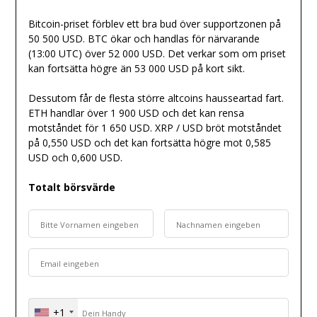
Bitcoin-priset förblev ett bra bud över supportzonen på
50 500 USD. BTC ökar och handlas för närvarande
(13:00 UTC) över 52 000 USD. Det verkar som om priset
kan fortsätta högre än 53 000 USD på kort sikt.
Dessutom får de flesta större altcoins hausseartad fart.
ETH handlar över 1 900 USD och det kan rensa
motståndet för 1 650 USD. XRP / USD bröt motståndet
på 0,550 USD och det kan fortsätta högre mot 0,585
USD och 0,600 USD.
Totalt börsvärde
+1
United