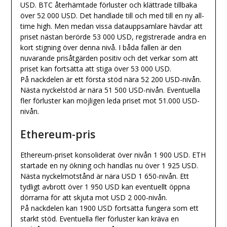
USD. BTC återhämtade förluster och klättrade tillbaka
över 52 000 USD. Det handlade till och med till en ny all-
time high. Men medan vissa datauppsamlare hävdar att
priset nästan berörde 53 000 USD, registrerade andra en
kort stigning över denna nivå. I båda fallen är den
nuvarande prisåtgärden positiv och det verkar som att
priset kan fortsätta att stiga över 53 000 USD.
På nackdelen är ett första stöd nära 52 200 USD-nivån.
Nästa nyckelstöd är nära 51 500 USD-nivån. Eventuella
fler förluster kan möjligen leda priset mot 51.000 USD-
nivån.
Ethereum-pris
Ethereum-priset konsoliderat över nivån 1 900 USD. ETH
startade en ny ökning och handlas nu över 1 925 USD.
Nästa nyckelmotstånd är nära USD 1 650-nivån. Ett
tydligt avbrott över 1 950 USD kan eventuellt öppna
dörrarna för att skjuta mot USD 2 000-nivån.
På nackdelen kan 1900 USD fortsätta fungera som ett
starkt stöd. Eventuella fler förluster kan kräva en