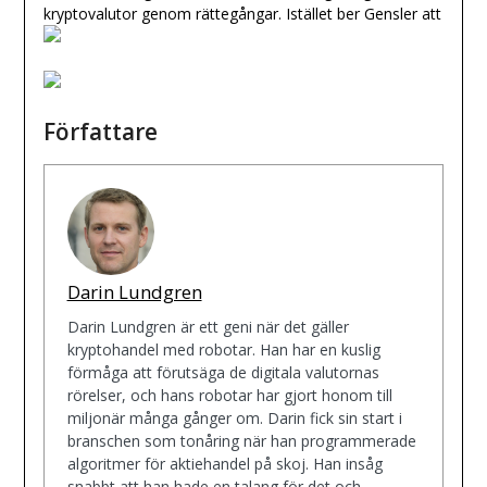
kryptovalutor genom rättegångar. Istället ber Gensler att
Författare
Darin Lundgren
Darin Lundgren är ett geni när det gäller
kryptohandel med robotar. Han har en kuslig
förmåga att förutsäga de digitala valutornas
rörelser, och hans robotar har gjort honom till
miljonär många gånger om. Darin fick sin start i
branschen som tonåring när han programmerade
algoritmer för aktiehandel på skoj. Han insåg
snabbt att han hade en talang för det och