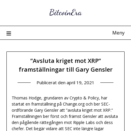
Hoppa
BitcoinEra
till
innehåll
Meny
”Avsluta kriget mot XRP”
framställningar till Gary Gensler
Publicerat den
april 19, 2021
Thomas Hodge, grundaren av Crypto & Policy, har
startat en framställning på Change.org och ber SEC-
ordförande Gary Gensler att ”avsluta kriget mot XRP.”
Framställningen ber först och främst Gensler att avsluta
den pågående rättegången mot Ripple Labs och dess
chefer. Det begär vidare att SEC inte längre lagar